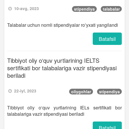
10-avg, 2023
stipendiya
talabalar
Talabalar uchun nomli stipendiyalar roʻyxati yangilandi
Batafsil
Tibbiyot oliy o‘quv yurtlarining IELTS
sertifikati bor talabalariga vazir stipendiyasi
beriladi
22-iyl, 2023
oliygohlar
stipendiya
Tibbiyot oliy o‘quv yurtlarining IELs sertifikati bor
talabalariga vazir stipendiyasi beriladi
Batafsil