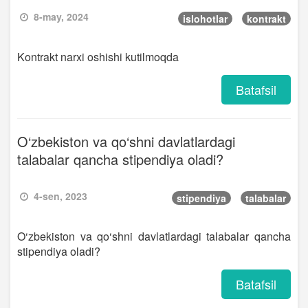
8-may, 2024
islohotlar
kontrakt
Kontrakt narxi oshishi kutilmoqda
Batafsil
O‘zbekiston va qo‘shni davlatlardagi
talabalar qancha stipendiya oladi?
4-sen, 2023
stipendiya
talabalar
O‘zbekiston va qo‘shni davlatlardagi talabalar qancha
stipendiya oladi?
Batafsil