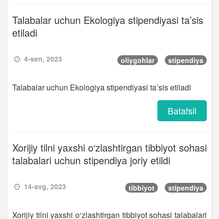
Talabalar uchun Ekologiya stipendiyasi ta’sis
etiladi
4-sen, 2023
oliygohlar
stipendiya
Talabalar uchun Ekologiya stipendiyasi ta’sis etiladi
Batafsil
Xorijiy tilni yaxshi o‘zlashtirgan tibbiyot sohasi
talabalari uchun stipendiya joriy etildi
14-avg, 2023
tibbiyot
stipendiya
Xorijiy tilni yaxshi o‘zlashtirgan tibbiyot sohasi talabalari