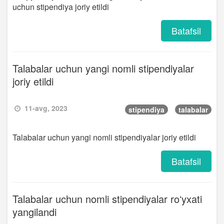
uchun stipendiya joriy etildi
Batafsil
Talabalar uchun yangi nomli stipendiyalar
joriy etildi
11-avg, 2023
stipendiya
talabalar
Talabalar uchun yangi nomli stipendiyalar joriy etildi
Batafsil
Talabalar uchun nomli stipendiyalar roʻyxati
yangilandi