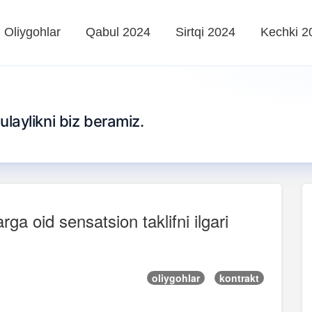
Oliygohlar
Qabul 2024
Sirtqi 2024
Kechki 2
qulaylikni biz beramiz.
ga oid sensatsion taklifni ilgari
oliygohlar
kontrakt