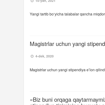
10-yan, 2021
Yangi tartib bo‘yicha talabalar qancha miqdor
Magistrlar uchun yangi stipendi
4-dek, 2020
Magistrlar uchun yangi stipendiya e’lon qilind
«Biz buni orqaga qaytarmaymiz.