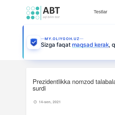
Testlar
MY.OLIYGOH.UZ
Sizga faqat
maqsad kerak
, 
Prezidentlikka nomzod talabalar
surdi
14-sen, 2021