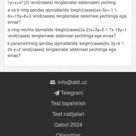
Logarifm
\\y+x=a^{2} \end{cases} tenglamalar sistemasini yeching.
a va b ning qanday qiymatlarida \begin{cases}ax-5y=-1 \\
Logarifmik funksiya va uning xossalari
6x+15y=b+3 \end{cases} tenglamalar sistemasi yechimga ega
emas?
Logarifmik ifodalarni shakl almashtirish
a ning nechta qiymatida \begin{cases}(a-2)x+3y=5 \\ 7x-18y=1
\end{cases} tenglamalar sistemasi yechimga ega emas?
Logarifmik tenglamalar
k parametrining qanday qiymatlarida \begin{cases}kx-3y=6 \\
2x-y=2 \end{cases} tenglamalar sistemasi yechimga ega
Logarifmik tengsizliklar
emas?
Yig‘indi va ayirmaning hosilasi
Bo‘linmaning hosilasi
info@abt.uz
Telegram
Murakkab funksiyaning hosilasi
Test topshirish
Funksiyaning o‘sish va kamayish oraliqlari
Test natijalari
Funksiyaning ekstremumlari
Qabul 2024
Funksiyaning oraliqdagi eng katta va eng kichik
Oliygohlar