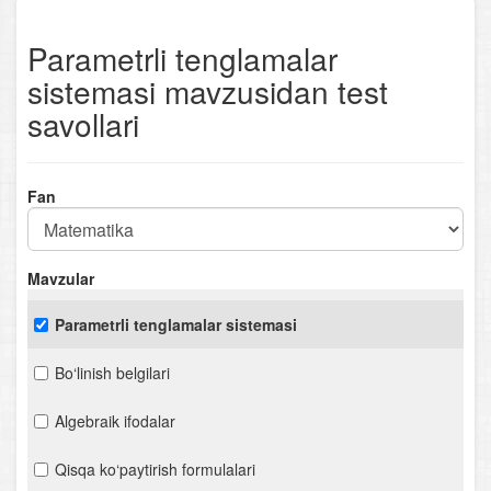
Parametrli tenglamalar
sistemasi mavzusidan test
savollari
Fan
Mavzular
Parametrli tenglamalar sistemasi
Bo‘linish belgilari
Algebraik ifodalar
Qisqa ko‘paytirish formulalari