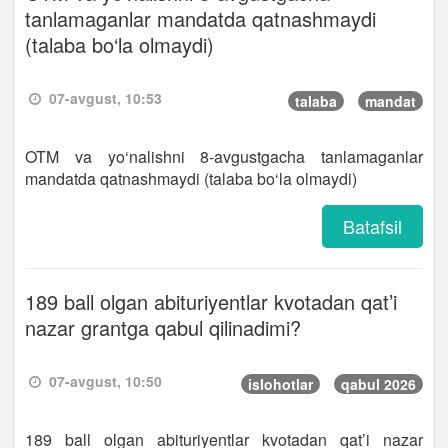
tanlamaganlar mandatda qatnashmaydi
(talaba bo‘la olmaydi)
07-avgust, 10:53
talaba
mandat
OTM va yo‘nalishni 8-avgustgacha tanlamaganlar
mandatda qatnashmaydi (talaba bo‘la olmaydi)
Batafsil
189 ball olgan abituriyentlar kvotadan qat’i
nazar grantga qabul qilinadimi?
07-avgust, 10:50
islohotlar
qabul 2026
189 ball olgan abituriyentlar kvotadan qat’i nazar