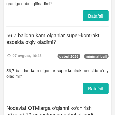
grantga qabul qilinadimi?
Batafsil
56,7 balldan kam olganlar super-kontrakt
asosida o‘qiy oladimi?
07-avgust, 10:48
qabul 2026
minimal ball
56,7 balldan kam olganlar super-kontrakt asosida o‘qiy
oladimi?
Batafsil
Nodavlat OTMlarga o‘qishni ko‘chirish
arizalari 10-avgustgacha qabul qilinadi