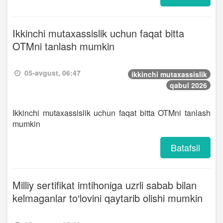
Ikkinchi mutaxassislik uchun faqat bitta
OTMni tanlash mumkin
05-avgust, 06:47
ikkinchi mutaxassislik
qabul 2026
Ikkinchi mutaxassislik uchun faqat bitta OTMni tanlash
mumkin
Batafsil
Milliy sertifikat imtihoniga uzrli sabab bilan
kelmaganlar to‘lovini qaytarib olishi mumkin