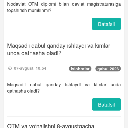
Nodavlat OTM diplomi bilan davlat magistraturasiga
topshirish mumkinmi?
Batafsil
Maqsadli qabul qanday ishlaydi va kimlar
unda qatnasha oladi?
07-avgust, 10:54
islohotlar
qabul 2026
Maqsadli qabul qanday ishlaydi va kimlar unda
qatnasha oladi?
Batafsil
OTM va yo‘nalishni 8-avgustgacha