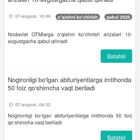
07-avgust, 10:46
o‘qishni ko‘chirish
qabul 2026
Nodavlat OTMlarga o‘qishni ko‘chirish arizalari 10-
avgustgacha qabul qilinadi
Batafsil
Nogironligi bo‘lgan abituriyentlarga imtihonda
50 foiz qo‘shimcha vaqt beriladi
07-avgust, 09:32
Nogironligi bo‘lgan abituriyentlarga imtihonda 50 foiz
qo‘shimcha vaqt beriladi
Batafsil