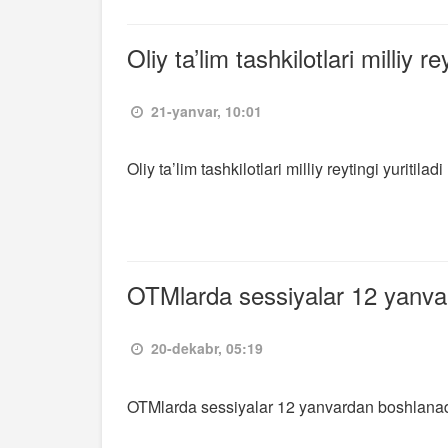
Oliy ta’lim tashkilotlari milliy rey
21-yanvar, 10:01
Oliy ta’lim tashkilotlari milliy reytingi yuritiladi
OTMlarda sessiyalar 12 yanva
20-dekabr, 05:19
OTMlarda sessiyalar 12 yanvardan boshlana