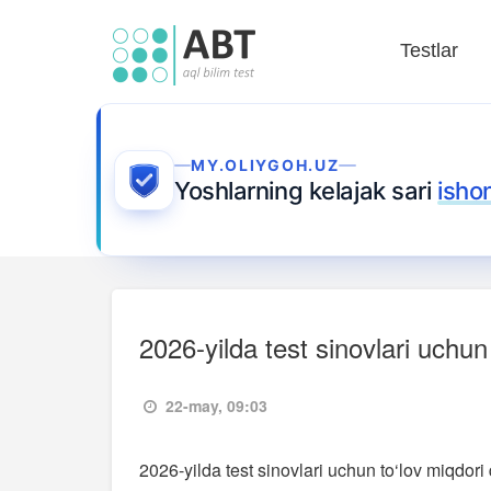
Testlar
MY.OLIYGOH.UZ
Yoshlarning kelajak sari
isho
2026-yilda test sinovlari uchun
22-may, 09:03
2026-yilda test sinovlari uchun to‘lov miqdor