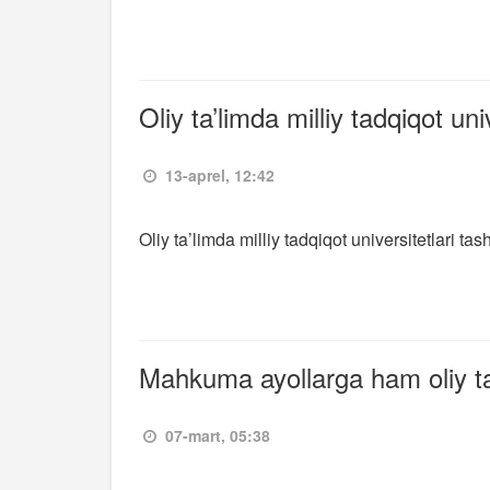
Oliy ta’limda milliy tadqiqot univ
13-aprel, 12:42
Oliy ta’limda milliy tadqiqot universitetlari tash
Mahkuma ayollarga ham oliy ta’
07-mart, 05:38