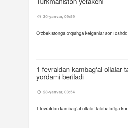
Turkmaniston yetakchi
30-yanvar, 09:59
O‘zbekistonga o‘qishga kelganlar soni oshdi:
1 fevraldan kambag‘al oilalar t
yordami beriladi
28-yanvar, 03:54
1 fevraldan kambag‘al oilalar talabalariga ko