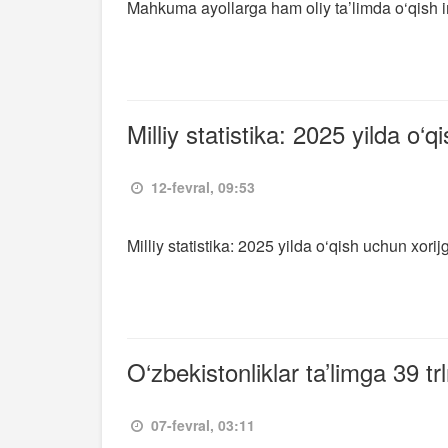
Mahkuma ayollarga ham oliy ta’limda o‘qish i
Milliy statistika: 2025 yilda o
12-fevral, 09:53
Milliy statistika: 2025 yilda o‘qish uchun xor
O‘zbekistonliklar ta’limga 39 t
07-fevral, 03:11