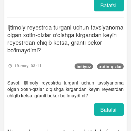
Batafsil
Ijtimoiy reyestrda turgani uchun tavsiyanoma
olgan xotin-qizlar o‘qishga kirgandan keyin
reyestrdan chiqib ketsa, granti bekor
bo‘lmaydimi?
19-may, 03:11
imtiyoz
xotin-qizlar
Savol: Ijtimoiy reyestrda turgani uchun tavsiyanoma
olgan xotin-qizlar o‘qishga kirgandan keyin reyestrdan
chiqib ketsa, granti bekor bo‘lmaydimi?
Batafsil