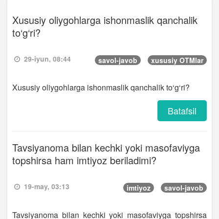
Xususiy oliygohlarga ishonmaslik qanchalik
to‘g‘ri?
29-iyun, 08:44
savol-javob
xususiy OTMlar
Xususiy oliygohlarga ishonmaslik qanchalik to‘g‘ri?
Batafsil
Tavsiyanoma bilan kechki yoki masofaviyga
topshirsa ham imtiyoz beriladimi?
19-may, 03:13
imtiyoz
savol-javob
Tavsiyanoma bilan kechki yoki masofaviyga topshirsa