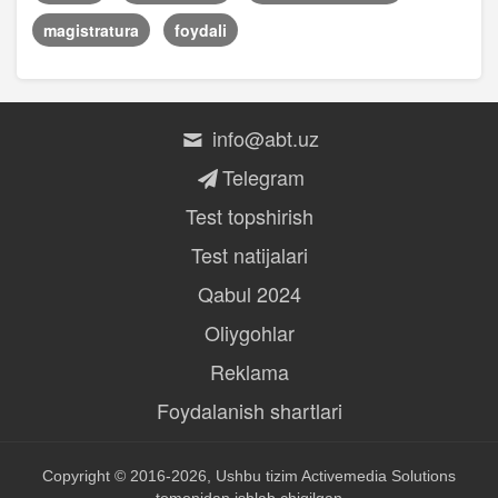
magistratura
foydali
info@abt.uz
Telegram
Test topshirish
Test natijalari
Qabul 2024
Oliygohlar
Reklama
Foydalanish shartlari
Copyright © 2016-2026, Ushbu tizim
Activemedia Solutions