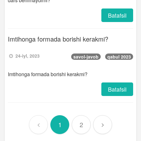
dars berilmaydimi?
Batafsil
Imtihonga formada borishi kerakmi?
24-iyl, 2023
savol-javob
qabul 2023
Imtihonga formada borishi kerakmi?
Batafsil
1
2