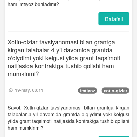
ham imtiyoz beriladimi?
Batafsil
Xotin-qizlar tavsiyanomasi bilan grantga
kirgan talabalar 4 yil davomida grantda
o‘qiydimi yoki kelgusi yilda grant taqsimoti
natijasida kontraktga tushib qolishi ham
mumkinmi?
19-may, 03:11
imtiyoz
xotin-qizlar
Savol: Xotin-qizlar tavsiyanomasi bilan grantga kirgan
talabalar 4 yil davomida grantda o‘qiydimi yoki kelgusi
yilda grant taqsimoti natijasida kontraktga tushib qolishi
ham mumkinmi?