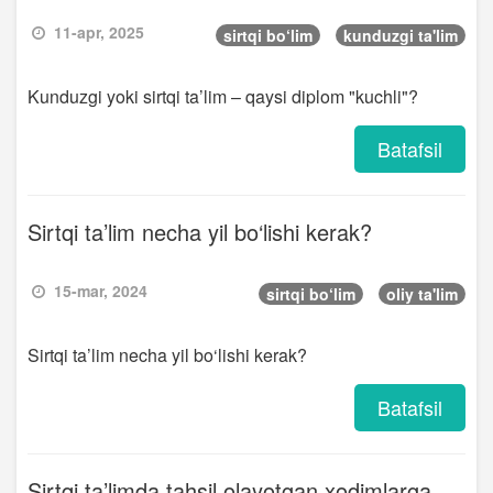
11-apr, 2025
sirtqi bo‘lim
kunduzgi ta'lim
Kunduzgi yoki sirtqi ta’lim – qaysi diplom "kuchli"?
Batafsil
Sirtqi ta’lim necha yil bo‘lishi kerak?
15-mar, 2024
sirtqi bo‘lim
oliy ta'lim
Sirtqi ta’lim necha yil bo‘lishi kerak?
Batafsil
Sirtqi ta’limda tahsil olayotgan xodimlarga