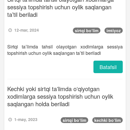
sessiya topshirish uchun oylik saqlangan
ta’til beriladi
12-mar, 2024
sirtqi bo‘lim
imtiyoz
Sirtqi ta’limda tahsil olayotgan xodimlarga sessiya
topshirish uchun oylik saqlangan ta’til beriladi
Batafsil
Kechki yoki sirtqi taʼlimda oʻqiyotgan
xodimlarga sessiya topshirish uchun oylik
saqlangan holda beriladi
1-may, 2023
sirtqi bo‘lim
kechki bo‘lim