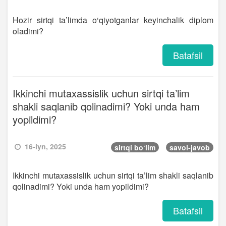
Hozir sirtqi ta’limda o‘qiyotganlar keyinchalik diplom
oladimi?
Batafsil
Ikkinchi mutaxassislik uchun sirtqi ta’lim
shakli saqlanib qolinadimi? Yoki unda ham
yopildimi?
16-iyn, 2025
sirtqi bo‘lim
savol-javob
Ikkinchi mutaxassislik uchun sirtqi ta’lim shakli saqlanib
qolinadimi? Yoki unda ham yopildimi?
Batafsil