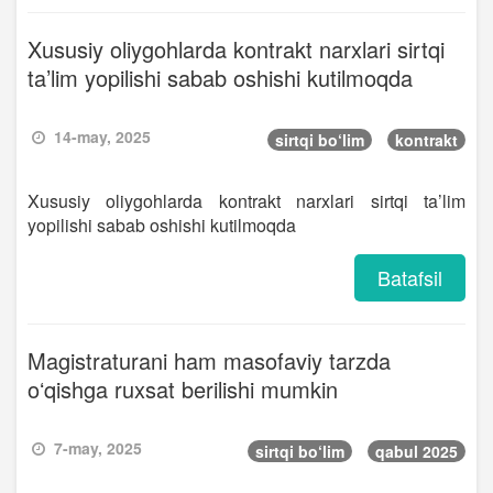
Xususiy oliygohlarda kontrakt narxlari sirtqi
ta’lim yopilishi sabab oshishi kutilmoqda
14-may, 2025
sirtqi bo‘lim
kontrakt
Xususiy oliygohlarda kontrakt narxlari sirtqi ta’lim
yopilishi sabab oshishi kutilmoqda
Batafsil
Magistraturani ham masofaviy tarzda
oʻqishga ruxsat berilishi mumkin
7-may, 2025
sirtqi bo‘lim
qabul 2025