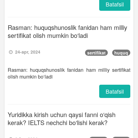
Batafsil
Rasman: huquqshunoslik fanidan ham milliy
sertifikat olish mumkin bo‘ladi
24-apr, 2024
sertifikat
huquq
Rasman: huquqshunoslik fanidan ham milliy sertifikat
olish mumkin bo‘ladi
Batafsil
Yuridikka kirish uchun qaysi fanni o‘qish
kerak? IELTS nechchi bo‘lishi kerak?