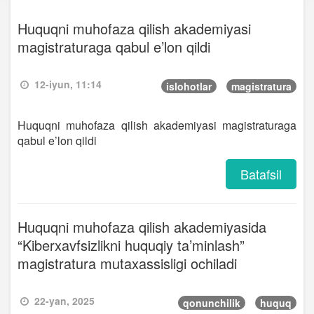
Huquqni muhofaza qilish akademiyasi
magistraturaga qabul e’lon qildi
12-iyun, 11:14
islohotlar
magistratura
Huquqni muhofaza qilish akademiyasi magistraturaga
qabul e’lon qildi
Batafsil
Huquqni muhofaza qilish akademiyasida
“Kiberxavfsizlikni huquqiy ta’minlash”
magistratura mutaxassisligi ochiladi
22-yan, 2025
qonunchilik
huquq