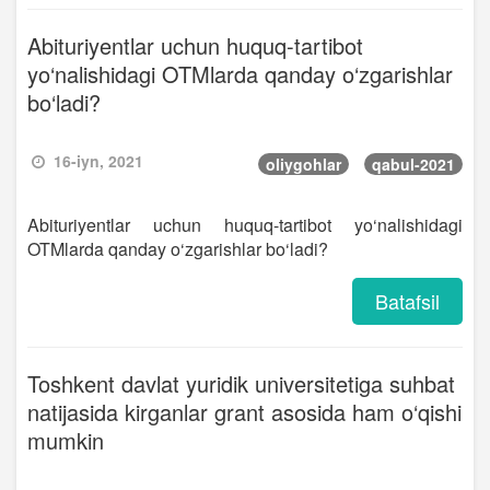
Abituriyentlar uchun huquq-tartibot
yo‘nalishidagi OTMlarda qanday o‘zgarishlar
bo‘ladi?
16-iyn, 2021
oliygohlar
qabul-2021
Abituriyentlar uchun huquq-tartibot yo‘nalishidagi
OTMlarda qanday o‘zgarishlar bo‘ladi?
Batafsil
Toshkent davlat yuridik universitetiga suhbat
natijasida kirganlar grant asosida ham o‘qishi
mumkin