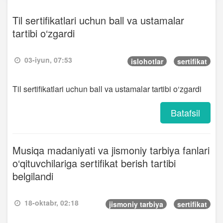
Til sertifikatlari uchun ball va ustamalar
tartibi o‘zgardi
03-iyun, 07:53
islohotlar
sertifikat
Til sertifikatlari uchun ball va ustamalar tartibi o‘zgardi
Batafsil
Musiqa madaniyati va jismoniy tarbiya fanlari
o‘qituvchilariga sertifikat berish tartibi
belgilandi
18-oktabr, 02:18
jismoniy tarbiya
sertifikat