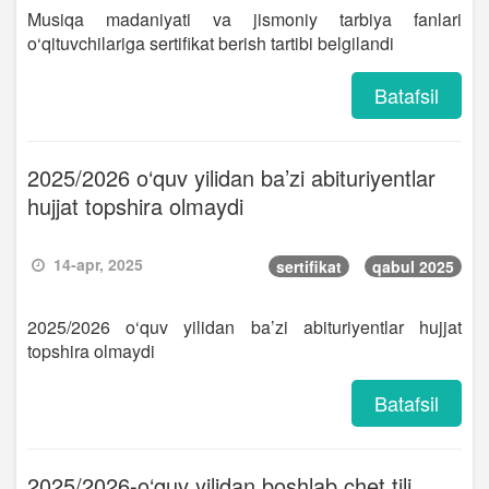
Musiqa madaniyati va jismoniy tarbiya fanlari
o‘qituvchilariga sertifikat berish tartibi belgilandi
Batafsil
2025/2026 o‘quv yilidan ba’zi abituriyentlar
hujjat topshira olmaydi
14-apr, 2025
sertifikat
qabul 2025
2025/2026 o‘quv yilidan ba’zi abituriyentlar hujjat
topshira olmaydi
Batafsil
2025/2026-o‘quv yilidan boshlab chet tili