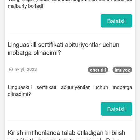
majburiy bo‘ladi
Batafsil
Linguaskill sertifikati abituriyentlar uchun
inobatga olinadimi?
9-iyl, 2023
chet tili
imtiyoz
Linguaskill sertifikati abituriyentlar uchun inobatga
olinadimi?
Batafsil
Kirish imtihonlarida talab etiladigan til bilish