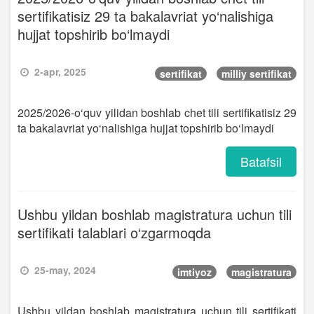
sertifikatisiz 29 ta bakalavriat yo‘nalishiga
hujjat topshirib bo‘lmaydi
2-apr, 2025
sertifikat
milliy sertifikat
2025/2026-o‘quv yilidan boshlab chet tili sertifikatisiz 29
ta bakalavriat yo‘nalishiga hujjat topshirib bo‘lmaydi
Batafsil
Ushbu yildan boshlab magistratura uchun tili
sertifikati talablari o‘zgarmoqda
25-may, 2024
imtiyoz
magistratura
Ushbu yildan boshlab magistratura uchun tili sertifikati