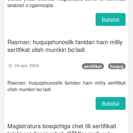
talablari o‘zgarmoqda
Batafsil
Rasman: huquqshunoslik fanidan ham milliy
sertifikat olish mumkin bo‘ladi
24-apr, 2024
sertifikat
huquq
Rasman: huquqshunoslik fanidan ham milliy sertifikat
olish mumkin bo‘ladi
Batafsil
Magistratura bosqichiga chet tili sertifikati