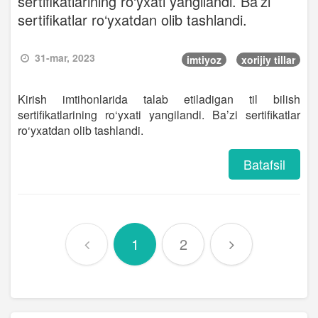
sertifikatlarining ro‘yxati yangilandi. Baʼzi
sertifikatlar ro‘yxatdan olib tashlandi.
31-mar, 2023
imtiyoz
xorijiy tillar
Kirish imtihonlarida talab etiladigan til bilish
sertifikatlarining ro‘yxati yangilandi. Baʼzi sertifikatlar
ro‘yxatdan olib tashlandi.
Batafsil
1
2