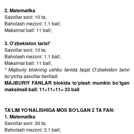
2. Matematika
Savollar soni: 10 ta;
Baholash mezoni: 1.1 ball;
Maksimal ball: 11 ball;
3. O‘zbekiston tarixi*
Savollar soni: 10 ta;
Baholash mezoni: 1.1 ball;
Maksimal ball: 11 ball;
* Majburiy blokning ushbu fanida faqat O‘zbekiston tarixi
bo‘yicha savollar beriladi.
MAJBURIY FANLAR blokida to‘plash mumkin bo‘lgan
maksimall ball: 11+11+11= 33 ball
TA’LIM YO‘NALISHIGA MOS BO‘LGAN 2 TA FAN:
1. Matematika
Savollar soni: 30 ta;
Baholash mezoni: 3.1 ball;