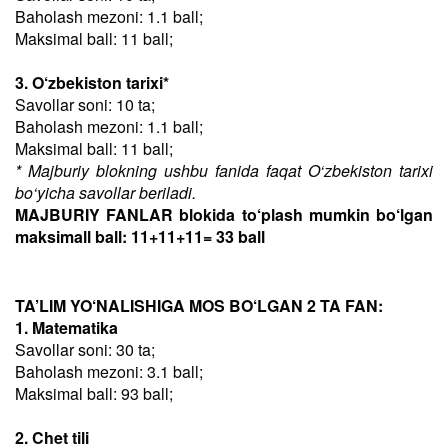
Baholash mezoni: 1.1 ball;
Maksimal ball: 11 ball;
3. O‘zbekiston tarixi*
Savollar soni: 10 ta;
Baholash mezoni: 1.1 ball;
Maksimal ball: 11 ball;
* Majburiy blokning ushbu fanida faqat O‘zbekiston tarixi
bo‘yicha savollar beriladi.
MAJBURIY FANLAR blokida to‘plash mumkin bo‘lgan
maksimall ball: 11+11+11= 33 ball
TA’LIM YO‘NALISHIGA MOS BO‘LGAN 2 TA FAN:
1. Matematika
Savollar soni: 30 ta;
Baholash mezoni: 3.1 ball;
Maksimal ball: 93 ball;
2. Chet tili