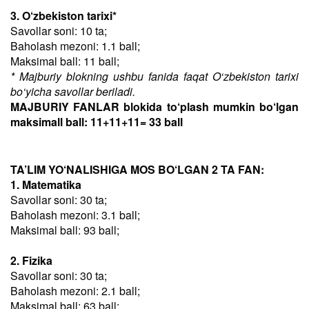
3. O‘zbekiston tarixi*
Savollar soni: 10 ta;
Baholash mezoni: 1.1 ball;
Maksimal ball: 11 ball;
* Majburiy blokning ushbu fanida faqat O‘zbekiston tarixi
bo‘yicha savollar beriladi.
MAJBURIY FANLAR blokida to‘plash mumkin bo‘lgan
maksimall ball: 11+11+11= 33 ball
TA’LIM YO‘NALISHIGA MOS BO‘LGAN 2 TA FAN:
1. Matematika
Savollar soni: 30 ta;
Baholash mezoni: 3.1 ball;
Maksimal ball: 93 ball;
2. Fizika
Savollar soni: 30 ta;
Baholash mezoni: 2.1 ball;
Maksimal ball: 63 ball;