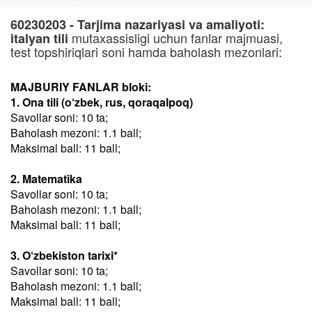
60230203 - Tarjima nazariyasi va amaliyoti:
mutaxassisligi uchun fanlar majmuasi,
italyan tili
test topshiriqlari soni hamda baholash mezonlari:
MAJBURIY FANLAR bloki:
1. Ona tili (o‘zbek, rus, qoraqalpoq)
Savollar soni: 10 ta;
Baholash mezoni: 1.1 ball;
Maksimal ball: 11 ball;
2. Matematika
Savollar soni: 10 ta;
Baholash mezoni: 1.1 ball;
Maksimal ball: 11 ball;
3. O‘zbekiston tarixi*
Savollar soni: 10 ta;
Baholash mezoni: 1.1 ball;
Maksimal ball: 11 ball;