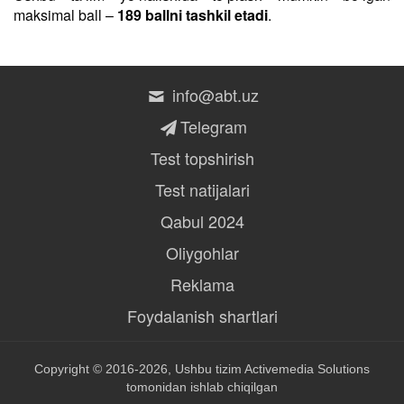
maksimal ball –
189 ballni tashkil etadi
.
info@abt.uz
Telegram
Test topshirish
Test natijalari
Qabul 2024
Oliygohlar
Reklama
Foydalanish shartlari
Copyright © 2016-2026, Ushbu tizim
Activemedia Solutions
tomonidan ishlab chiqilgan