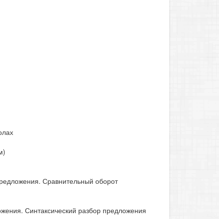
олах
м)
предложения. Сравнительный оборот
жения. Синтаксический разбор предложения