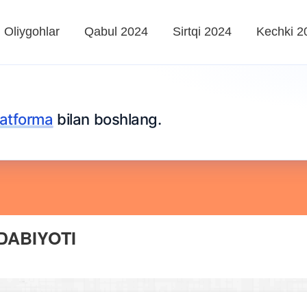
Oliygohlar
Qabul 2024
Sirtqi 2024
Kechki 2
platforma
bilan boshlang.
ADABIYOTI