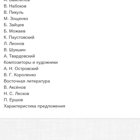
В. Набоков
В. Пикуль
М. Зощенко
Б. Зайцев
Б. Можаев
К. Паустовский
Л. Леонов
В. Шукшин
А. Твардовский
Композиторы и художники
А. Н. Островский
В. Г. Короленко
Восточная литература
В. Аксёнов
Н. С. Лесков
П. Ершов
Характеристика предложения