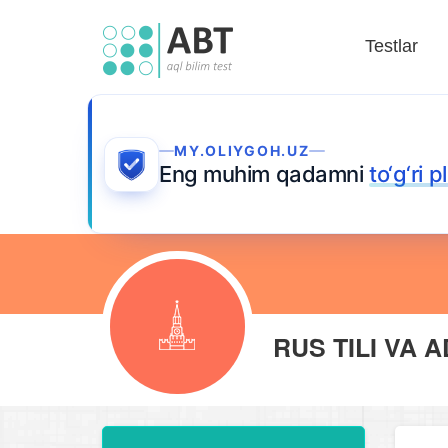
Testlar
MY.OLIYGOH.UZ
Eng muhim qadamni
to‘g‘ri 
RUS TILI VA 