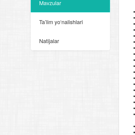
Mavzular
Taʼlim yo‘nalishlari
Natijalar