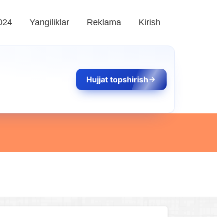
024
Yangiliklar
Reklama
Kirish
Hujjat topshirish