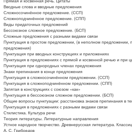
Прямая и косвенная речь. Цитаты
Вводные слова и вводные предложения
Сложносочинённое предложение. (ССП)
Сложноподчинённое предложение. (СПП)
Виды придаточных предложений
Бессоюзное сложное предложение. (БСП)
Сложные предложения с разными видами связи
Пунктуация в простом предложении, (в неполном предложении, 
предложения)
Пунктуация при вводных конструкциях и приложениях
Пунктуация в предложениях с прямой и косвенной речью и при ц
Пунктуация при однородных членах предложения
Знаки препинания в конце предложения
Пунктуация в сложносочинённом предложении. (ССП)
Пунктуация в сложноподчинённом предложении. (СПП)
Запятая в конструкциях с союзом «как»
Пунктуация в бессоюзном сложном предложении. (БСП)
Общие вопросы пунктуации: расстановка знаков препинания в те
Пунктуация в предложениях с разными видами связи
Стилистика. Культура речи
Теория литературы. Литературные направления
Устное народное творчество. Древнерусская литература. Класси
А. С. Грибоедов