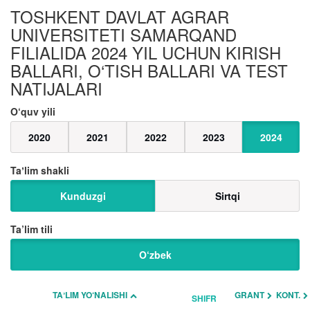
TOSHKENT DAVLAT AGRAR
UNIVERSITETI SAMARQAND
FILIALIDA 2024 YIL UCHUN KIRISH
BALLARI, O‘TISH BALLARI VA TEST
NATIJALARI
O‘quv yili
2020
2021
2022
2023
2024
Taʼlim shakli
Kunduzgi
Sirtqi
Ta’lim tili
O‘zbek
TAʼLIM YO‘NALISHI
GRANT
KONT.
SHIFR