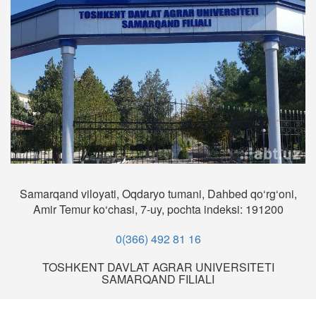
Samarqand viloyati, Oqdaryo tumani, Dahbed qo‘rg‘oni,
Amir Temur ko‘chasi, 7-uy, pochta indeksi: 191200
0(366) 492 81 16
TOSHKENT DAVLAT AGRAR UNIVERSITETI
SAMARQAND FILIALI