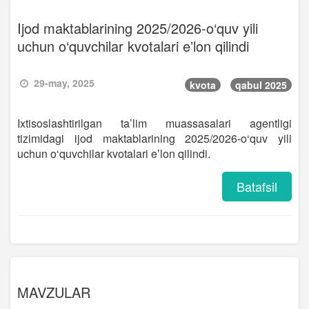
Ijod maktablarining 2025/2026-o‘quv yili
uchun o‘quvchilar kvotalari eʼlon qilindi
29-may, 2025
kvota
qabul 2025
Ixtisoslashtirilgan ta’lim muassasalari agentligi
tizimidagi ijod maktablarining 2025/2026-o‘quv yili
uchun o‘quvchilar kvotalari eʼlon qilindi.
Batafsil
MAVZULAR