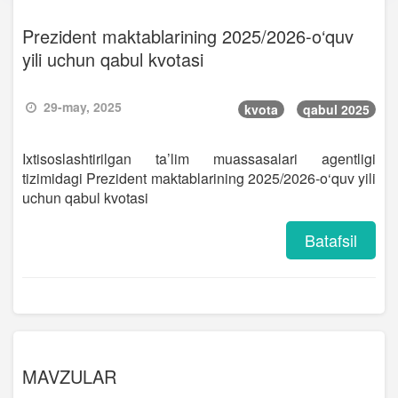
Prezident maktablarining 2025/2026-o‘quv
yili uchun qabul kvotasi
29-may, 2025
kvota
qabul 2025
Ixtisoslashtirilgan ta’lim muassasalari agentligi
tizimidagi Prezident maktablarining 2025/2026-o‘quv yili
uchun qabul kvotasi
Batafsil
MAVZULAR