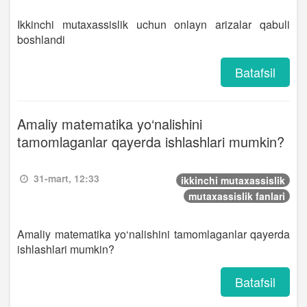
Ikkinchi mutaxassislik uchun onlayn arizalar qabuli
boshlandi
Batafsil
Amaliy matematika yo‘nalishini
tamomlaganlar qayerda ishlashlari mumkin?
31-mart, 12:33
ikkinchi mutaxassislik
mutaxassislik fanlari
Amaliy matematika yo‘nalishini tamomlaganlar qayerda
ishlashlari mumkin?
Batafsil