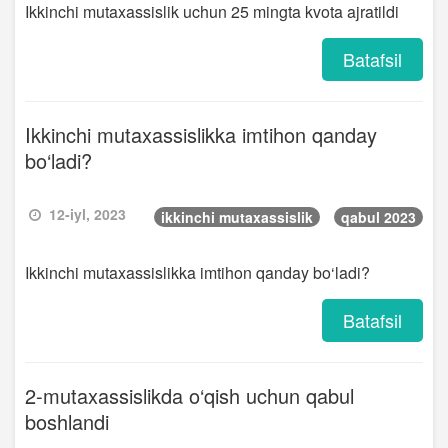
Ikkinchi mutaxassislik uchun 25 mingta kvota ajratildi
Batafsil
Ikkinchi mutaxassislikka imtihon qanday
bo‘ladi?
12-iyl, 2023
ikkinchi mutaxassislik
qabul 2023
Ikkinchi mutaxassislikka imtihon qanday bo‘ladi?
Batafsil
2-mutaxassislikda o‘qish uchun qabul
boshlandi