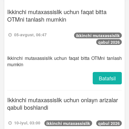
Ikkinchi mutaxassislik uchun faqat bitta
OTMni tanlash mumkin
05-avgust, 06:47
ikkinchi mutaxassislik
qabul 2026
Ikkinchi mutaxassislik uchun faqat bitta OTMni tanlash
mumkin
Batafsil
Ikkinchi mutaxassislik uchun onlayn arizalar
qabuli boshlandi
10-iyul, 03:00
ikkinchi mutaxassislik
qabul 2026