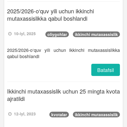
2025/2026-o‘quv yili uchun ikkinchi
mutaxassislikka qabul boshlandi
10-iyl, 2025
oliygohlar
ikkinchi mutaxassislik
2025/2026-o‘quv yili uchun ikkinchi mutaxassislikka
qabul boshlandi
Batafsil
Ikkinchi mutaxassislik uchun 25 mingta kvota
ajratildi
12-iyl, 2023
kvotalar
ikkinchi mutaxassislik