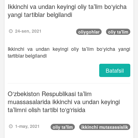
Ikkinchi va undan keyingi oliy ta’lim bo‘yicha
yangi tartiblar belgilandi
24-sen, 2021
oliygohlar
oliy ta'lim
Ikkinchi va undan keyingi oliy ta’lim bo‘yicha yangi
tartiblar belgilandi
Batafsil
O‘zbekiston Respublikasi ta’lim
muassasalarida ikkinchi va undan keyingi
ta’limni olish tartibi to‘g‘risida
1-may, 2021
oliy ta'lim
ikkinchi mutaxassislik