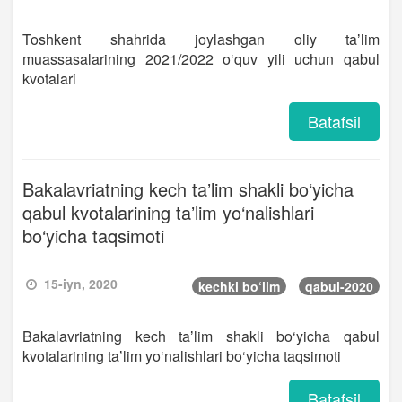
Toshkent shahrida joylashgan oliy taʼlim
muassasalarining 2021/2022 o‘quv yili uchun qabul
kvotalari
Batafsil
Bakalavriatning kech taʼlim shakli bo‘yicha
qabul kvotalarining taʼlim yo‘nalishlari
bo‘yicha taqsimoti
15-iyn, 2020
kechki bo‘lim
qabul-2020
Bakalavriatning kech taʼlim shakli bo‘yicha qabul
kvotalarining taʼlim yo‘nalishlari bo‘yicha taqsimoti
Batafsil