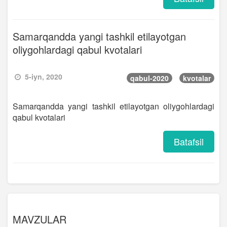
Samarqandda yangi tashkil etilayotgan
oliygohlardagi qabul kvotalari
5-iyn, 2020
qabul-2020
kvotalar
Samarqandda yangi tashkil etilayotgan oliygohlardagi
qabul kvotalari
Batafsil
MAVZULAR