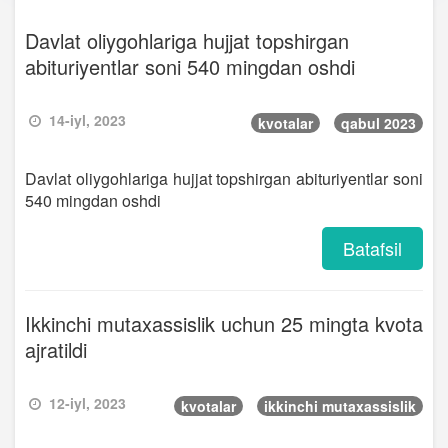
Davlat oliygohlariga hujjat topshirgan
abituriyentlar soni 540 mingdan oshdi
14-iyl, 2023
kvotalar
qabul 2023
Davlat oliygohlariga hujjat topshirgan abituriyentlar soni
540 mingdan oshdi
Batafsil
Ikkinchi mutaxassislik uchun 25 mingta kvota
ajratildi
12-iyl, 2023
kvotalar
ikkinchi mutaxassislik