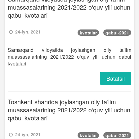
muassasalarining 2021/2022 o‘quv yili uchun
qabul kvotalari
24-iyn, 2021
kvotalar
qabul-2021
Samarqand viloyatida joylashgan oliy taʼlim
muassasalarining 2021/2022 o‘quv yili uchun qabul
kvotalari
Batafsil
Toshkent shahrida joylashgan oliy taʼlim
muassasalarining 2021/2022 o‘quv yili uchun
qabul kvotalari
24-iyn, 2021
kvotalar
qabul-2021