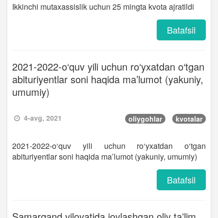
Ikkinchi mutaxassislik uchun 25 mingta kvota ajratildi
Batafsil
2021-2022-o‘quv yili uchun ro‘yxatdan o‘tgan
abituriyentlar soni haqida ma’lumot (yakuniy,
umumiy)
4-avg, 2021
oliygohlar
kvotalar
2021-2022-o‘quv yili uchun ro‘yxatdan o‘tgan
abituriyentlar soni haqida ma’lumot (yakuniy, umumiy)
Batafsil
Samarqand viloyatida joylashgan oliy taʼlim